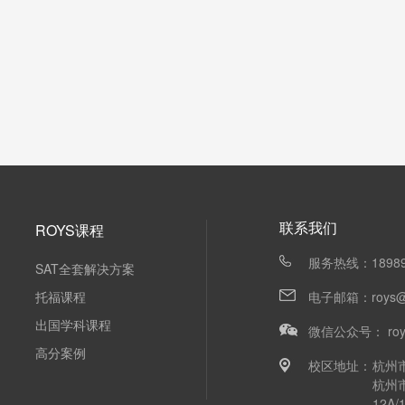
联系我们
ROYS课程
服务热线：18989
SAT全套解决方案
托福课程
电子邮箱：roys@ir
出国学科课程
微信公众号： roy
高分案例
校区地址：
杭州
杭州
12A/