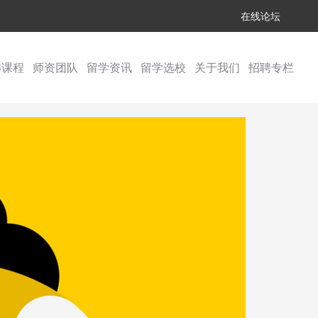
在线论坛
S课程
师资团队
留学资讯
留学选校
关于我们
招聘专栏