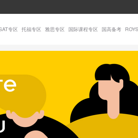
SAT专区
托福专区
雅思专区
国际课程专区
国高备考
ROY