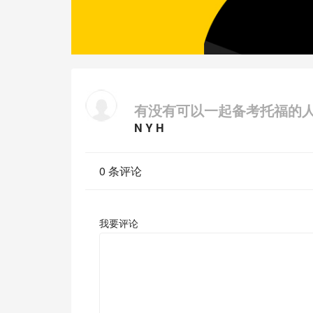
有没有可以一起备考托福的
N Y H
0 条评论
我要评论