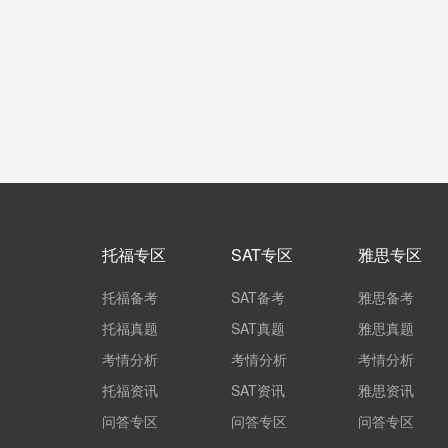
托福专区
SAT专区
雅思专区
托福备考
SAT备考
雅思备考
托福真题
SAT真题
雅思真题
考情分析
考情分析
考情分析
托福资讯
SAT资讯
雅思资讯
问答专区
问答专区
问答专区