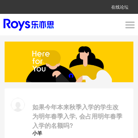
在线论坛
如果今年本来秋季入学的学生改
为明年春季入学, 会占用明年春季
入学的名额吗?
小羊