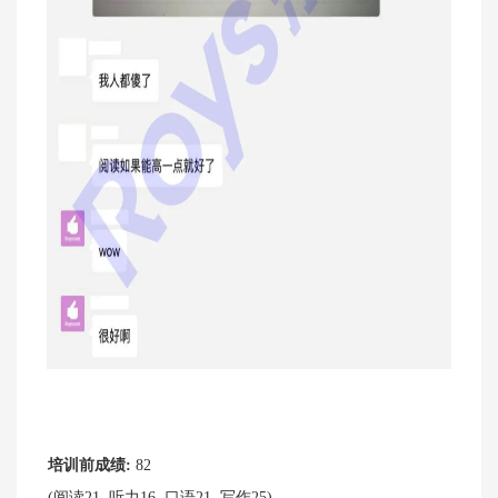
培训前成绩:
82
(阅读21, 听力16, 口语21, 写作25)