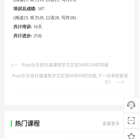
培训后成绩:
107
(阅读23, 听力28, 口语28, 写作28)
共计培训:
16天
共计进步:
25分
Roys乐亦思托福课程学员实现94到104的突破
Roys乐亦思托福课程学员实现46到68的突破,下一站争取更高
分！
热门课程
查看更多
>>