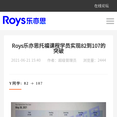
在线论坛
Roys乐亦思托福课程学员实现82到107的
突破
2021-06-21 15:40
作者：超级管理员
浏览量：2444
→
Y同学: 82
107