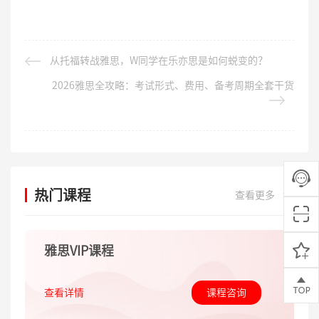
从托福转战雅思，W同学在乐亦思是如何蜕变的？
2026雅思全攻略：考试形式、费用、备考周期全套干货
热门课程
查看更多
>>
雅思VIP课程
查看详情
课程咨询