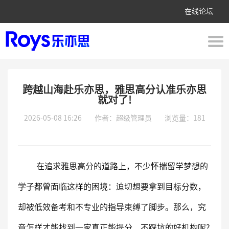
在线论坛
跨越山海赴乐亦思，雅思高分认准乐亦思
就对了!
2026-05-08 16:26
作者：超级管理员
浏览量：181
在追求雅思高分的道路上，不少怀揣留学梦想的
学子都曾面临这样的困境：迫切想要拿到目标分数，
却被低效备考和不专业的指导束缚了脚步。那么，究
竟怎样才能找到一家真正能提分、不踩坑的好机构呢?