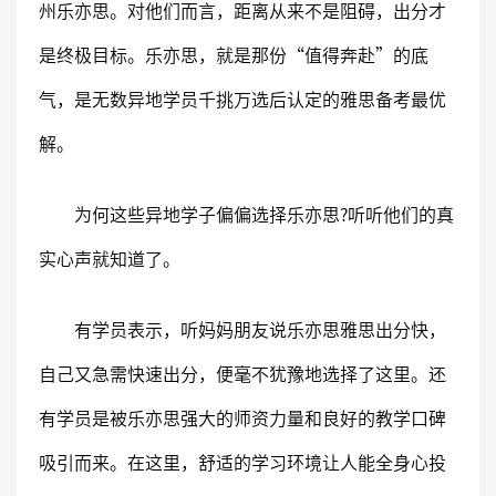
州乐亦思。对他们而言，距离从来不是阻碍，出分才
是终极目标。乐亦思，就是那份“值得奔赴”的底
气，是无数异地学员千挑万选后认定的雅思备考最优
解。
为何这些异地学子偏偏选择乐亦思?听听他们的真
实心声就知道了。
有学员表示，听妈妈朋友说乐亦思雅思出分快，
自己又急需快速出分，便毫不犹豫地选择了这里。还
有学员是被乐亦思强大的师资力量和良好的教学口碑
吸引而来。在这里，舒适的学习环境让人能全身心投