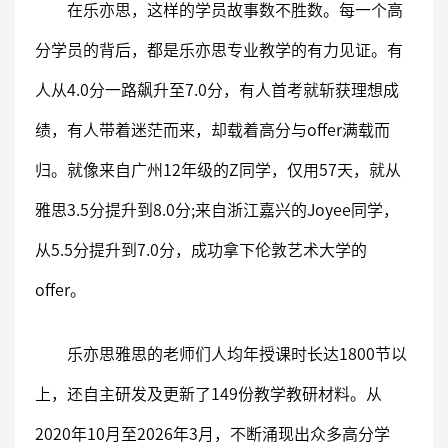
在乐亦思，这样的学员故事数不胜数。每一个高
分学员的背后，都是乐亦思专业教学的有力见证。有
人从4.0分一路飙升至7.0分，有人首考就斩获理想成
绩，有人带着迷茫而来，却载着高分与offer满载而
归。就像来自广州12年级的Z同学，仅用57天，就从
雅思3.5分提升到8.0分;来自浙江嘉兴的Joyee同学，
从5.5分提升到7.0分，成功拿下伦敦艺术大学的
offer。
乐亦思雅思的老师们人均年授课时长达1800节以
上，还自主研发及更新了149份教学教研材料。从
2020年10月至2026年3月，不断涌现出众多高分学