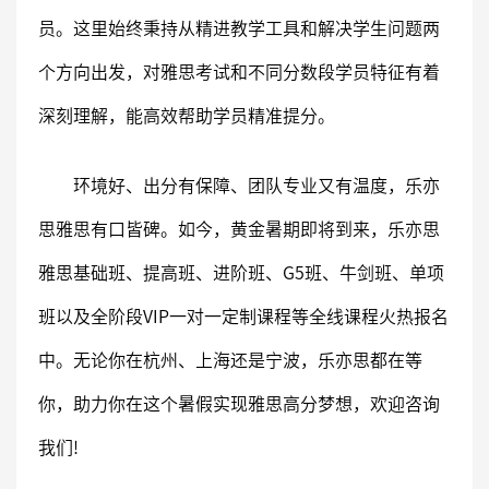
员。这里始终秉持从精进教学工具和解决学生问题两
个方向出发，对雅思考试和不同分数段学员特征有着
深刻理解，能高效帮助学员精准提分。
环境好、出分有保障、团队专业又有温度，乐亦
思雅思有口皆碑。如今，黄金暑期即将到来，乐亦思
雅思基础班、提高班、进阶班、G5班、牛剑班、单项
班以及全阶段VIP一对一定制课程等全线课程火热报名
中。无论你在杭州、上海还是宁波，乐亦思都在等
你，助力你在这个暑假实现雅思高分梦想，欢迎咨询
我们!