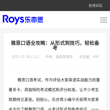
在线论坛
雅思口语全攻略：从形式到技巧，轻松备
考
2025-11-28 11:21
作者：超级管理员
浏览量：908
雅思口语考试，作为评估大家英语实战能力的重
要关卡，其独特的考试模式和评分标准，让不少考生
既期待又紧张。别担心，乐亦思小编今天就带大家来
全方位了解雅思口语，从考试形式到备考技巧，一一