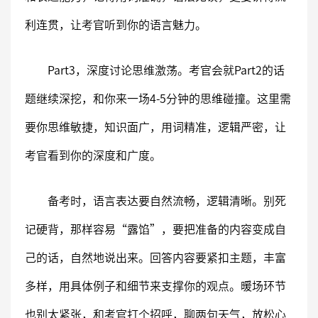
利连贯，让考官听到你的语言魅力。
Part3，深度讨论思维激荡。考官会就Part2的话
题继续深挖，和你来一场4-5分钟的思维碰撞。这里需
要你思维敏捷，知识面广，用词精准，逻辑严密，让
考官看到你的深度和广度。
备考时，语言表达要自然流畅，逻辑清晰。别死
记硬背，那样容易“露馅”，要把准备的内容变成自
己的话，自然地说出来。回答内容要紧扣主题，丰富
多样，用具体例子和细节来支撑你的观点。暖场环节
也别太紧张，和考官打个招呼，聊两句天气，放松心