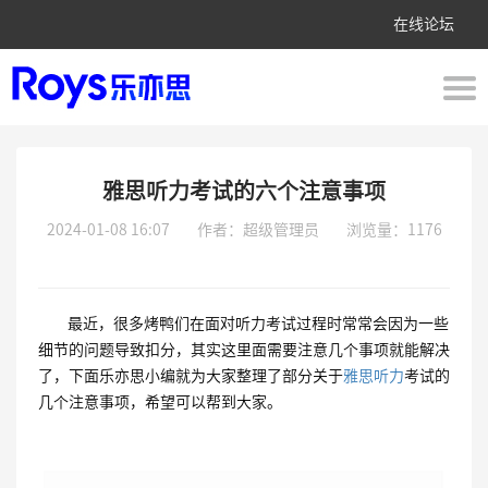
在线论坛
雅思听力考试的六个注意事项
2024-01-08 16:07
作者：超级管理员
浏览量：1176
最近，很多烤鸭们在面对听力考试过程时常常会因为一些
细节的问题导致扣分，其实这里面需要注意几个事项就能解决
了，下面乐亦思小编就为大家整理了部分关于
雅思听力
考试的
几个注意事项，希望可以帮到大家。