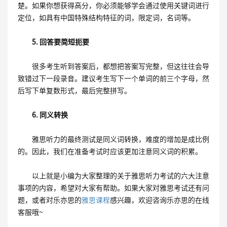
楚。如果你想获得高分，你必须能够学会通过使用关键词进行
定位，如具有中国特殊结构特征的词，限定词，名词等。
5. 回答要简短扼要
很多考生听到答案后，都想把答案写完整，但这往往会导
致错过下一段录音。建议考生写下一个单词的前三个字母，然
后写下单复数形式，最后完整拼写。
6. 同义转换
雅思听力的最终测试是同义词转换，难度的增加是成比例
的。因此，我们在准备考试时应该更加注意同义词的积累。
以上就是小编为大家整理的关于雅思听力考试的六大注意
事项的内容，希望对大家有帮助。如果大家对雅思考试还有问
题，或者对乐亦思的
雅思课程
感兴趣，欢迎咨询乐亦思的在线
客服哦~