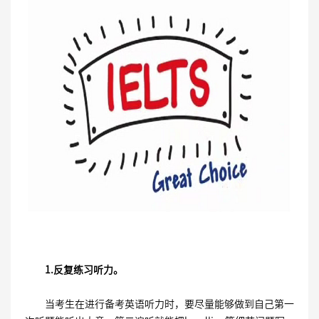
1.反复练习听力。
当考生在进行备考英语听力时，要尽量能够做到自己第一