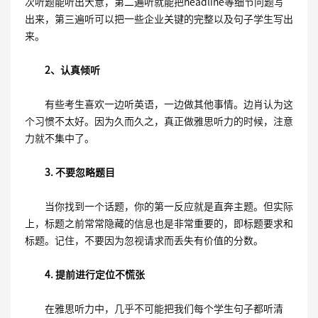
次听题能听出大意，第二遍听就能把headline等细节问题写
出来，第三遍听可以把一些企业关键的完整以及句子学生写出
来。
2、认真倾听
有些考生喜欢一边听英语，一边做其他事情。边肖认为这
个习惯不太好。因为久而久之，真正做雅思听力的时候，注意
力就不集中了。
3. 不要忽略题目
当你找到一个话题，你的第一反应就是直奔主题。但实际
上，标题之前常常隐藏的信息也是非常重要的，即标题要求和
标题。记住，不要因为忽视请求而丢失有价值的分数。
4. 提前进行定位不慌张
在雅思听力中，几乎不可能把我们每个学生句子都听清