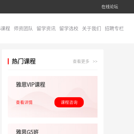
在线论坛
S课程
师资团队
留学资讯
留学选校
关于我们
招聘专栏
热门课程
查看更多
>>
雅思VIP课程
查看详情
课程咨询
雅思G5班