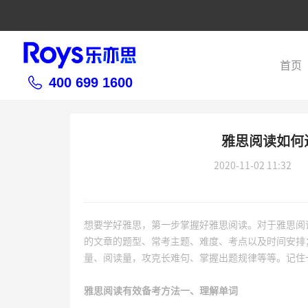
首页
400 699 1600
雅思阅读如何
2020-11-02 11:32
想要学好雅思，第一步掌握好雅思阅读。对于雅思阅
的文章的题型、常考主题、难度、考点以及时间安排
量、阅读量，攻克长难句、掌握出题规律等等。记住
雅思阅读有效备考方法一、理解单词