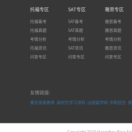
托福专区
SAT专区
雅思专区
托福备考
SAT备考
雅思备考
托福真题
SAT真题
雅思真题
考情分析
考情分析
考情分析
托福资讯
SAT资讯
雅思资讯
问答专区
问答专区
问答专区
友情链接:
重庆英豪教育
高材生学习资料
出国留学网
中职招生
南