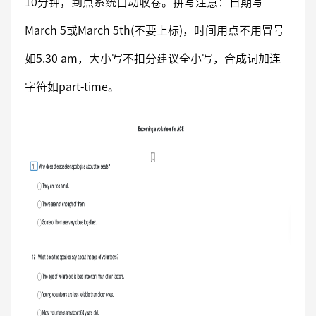
10分钟，到点系统自动收卷。拼写注意：日期写
March 5或March 5th(不要上标)，时间用点不用冒号
如5.30 am，大小写不扣分建议全小写，合成词加连
字符如part-time。