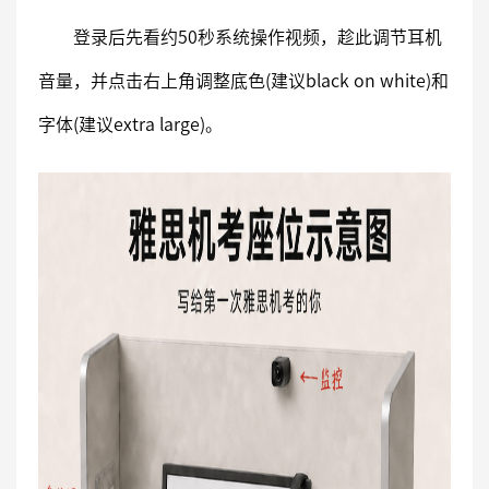
登录后先看约50秒系统操作视频，趁此调节耳机
音量，并点击右上角调整底色(建议black on white)和
字体(建议extra large)。