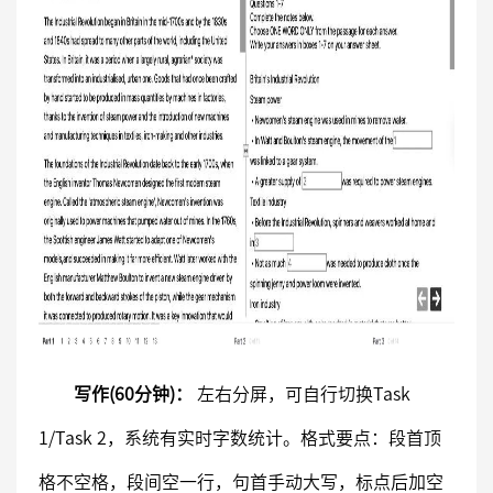
写作(60分钟)：
左右分屏，可自行切换Task
1/Task 2，系统有实时字数统计。格式要点：段首顶
格不空格，段间空一行，句首手动大写，标点后加空