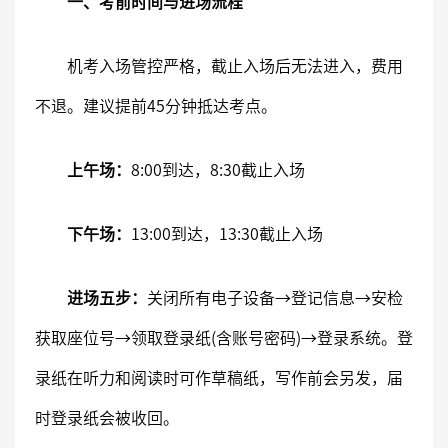
一、考前时间与进场流程
机考入场管控严格，截止入场后无法进入，费用
不退。建议提前45分钟抵达考点。
上午场：
8:00到达，8:30截止入场
下午场：
13:00到达，13:30截止入场
进场五步：
关闭所有电子设备→登记信息→安检
获取座位号→领取登录纸(含账号密码)→登录系统。登
录纸在听力和阅读时可作草稿纸，写作前会另发，届
时登录纸会被收回。