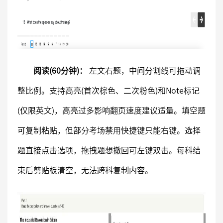
阅读(60分钟)：
左文右题，中间分割线可拖动调
整比例。支持高亮(首次棕色、二次粉色)和Note标记
(仅限英文)，高亮过多影响翻页速度建议适量。填空题
可复制粘贴，但部分考场禁用快捷键只能右键。选择
题直接点击选项，拖拽题想撤回可左键双击。每科结
束后剪贴板清空，无法跨科复制内容。