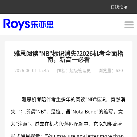
在线论坛
雅思阅读"NB"标识消失?2026机考全面指
南，新高一必看
2026-06-01 15:45
作者：超级管理员
浏览量：630
雅思机考陪伴考生多年的阅读"NB"标识，竟然消
失了；所谓"NB"，是拉丁语"Nota Bene"的缩写，意
为"注意"。过去在机考段落匹配题中，它以加粗高亮
形式醒目提示："You may use any letter more than