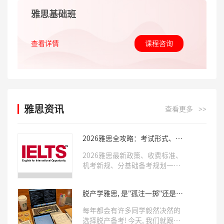
雅思基础班
查看详情
课程咨询
雅思资讯
查看更多
>>
2026雅思全攻略：考试形式、费
用、备考周期全套干货
2026雅思最新政策、收费标准、
机考新规、分基础备考规划一次
性整理完毕，备考党直接收藏，
规划考试与学习少走弯路。
脱产学雅思, 是"孤注一掷"还是有
人"托底"? 这样的同学才适合!
每年都会有许多同学毅然决然的
选择脱产备考! 今天, 我们就跟着