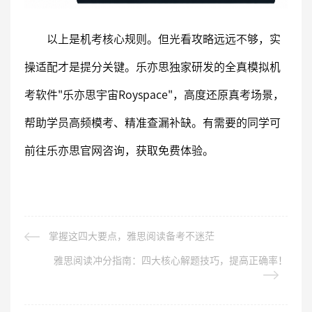
以上是机考核心规则。但光看攻略远远不够，实
操适配才是提分关键。乐亦思独家研发的全真模拟机
考软件"乐亦思宇宙Royspace"，高度还原真考场景，
帮助学员高频模考、精准查漏补缺。有需要的同学可
前往乐亦思官网咨询，获取免费体验。
掌握这四大要点，雅思阅读备考不迷茫
雅思阅读冲分指南：四大核心解题技巧，提高正确率！