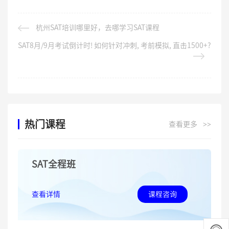
杭州SAT培训哪里好，去哪学习SAT课程
SAT8月/9月考试倒计时! 如何针对冲刺, 考前模拟, 直击1500+?
热门课程
查看更多
>>
SAT全程班
查看详情
课程咨询