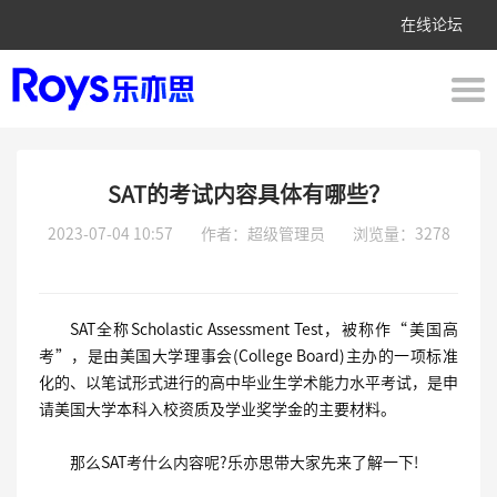
在线论坛
SAT的考试内容具体有哪些？
2023-07-04 10:57
作者：超级管理员
浏览量：3278
SAT全称Scholastic Assessment Test，被称作“美国高
考”，是由美国大学理事会(College Board)主办的一项标准
化的、以笔试形式进行的高中毕业生学术能力水平考试，是申
请美国大学本科入校资质及学业奖学金的主要材料。
那么SAT考什么内容呢?乐亦思带大家先来了解一下!