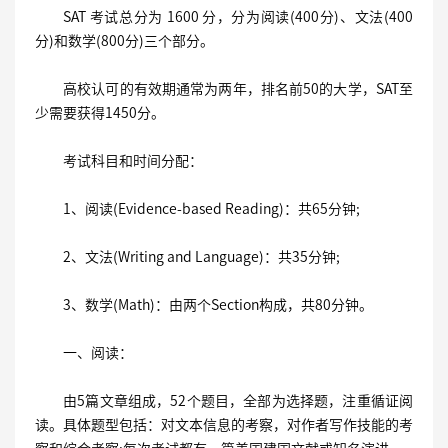
SAT 考试总分为 1600 分，分为阅读(400分)、文法(400
分)和数学(800分)三个部分。
高校认可的有效期通常为两年，排名前50的大学，SAT至
少需要获得1450分。
考试科目和时间分配：
1、阅读(Evidence-based Reading)：共65分钟;
2、文法(Writing and Language)：共35分钟;
3、数学(Math)：由两个Section构成，共80分钟。
一、阅读：
由5篇文章组成，52个题目，全部为选择题，注重循证阅
读。具体题型包括：对文本信息的考察，对作者写作技能的考