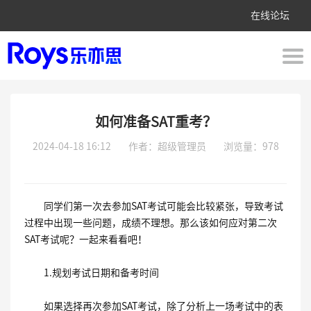
在线论坛
如何准备SAT重考？
2024-04-18 16:12
作者：超级管理员
浏览量：978
同学们第一次去参加
SAT
考试可能会比较紧张，导致考试
过程中出现一些问题，成绩不理想。那么该如何应对第二次
SAT
考试呢？一起来看看吧！
1.
规划考试日期和备考时间
如果选择再次参加
SAT
考试，除了分析上一场考试中的表