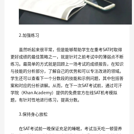
2.
加强练习
虽然听起来很平常，但是能够帮助学生在重考
SAT
时取得
更好成绩的最佳策略之一，就是针对之前考试中的薄弱点不断
练习。最简单的方式就是回顾上一场考试的成绩报告，在知识
与技能的分析部分，了解自己的优势和可以专注改进的领域。
学生还可以查看下一个分数段的技能和示例问题，其中包括答
案和对应的分析讲解。从而，在下一次
SAT
考试前，通过可汗
学院（
Khan Academy
）提供的免费官方在线
SAT
机考模拟
题，有针对性地进行练习，提高分数。
3.
保持身心放松
在
SAT
考试前一晚保证充足的睡眠，考试当天吃一顿营养