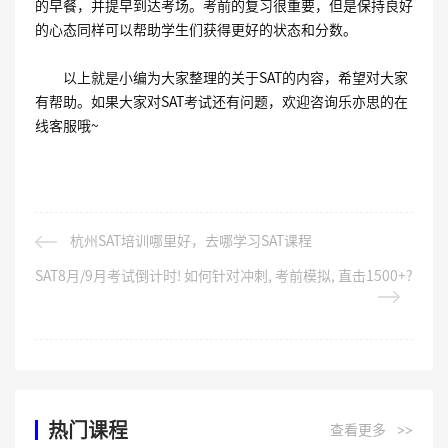
的早餐，并提早到达考场。考前的复习很重要，但是保持良好
的心态同样可以帮助学生们获得更好的状态和分数。
以上就是小编为大家整理的关于SAT的内容，希望对大家
有帮助。如果大家对SAT考试还有问题，欢迎咨询乐亦思的在
线客服哦~
杭州SAT培训哪里好，去哪学习SAT课程
SAT8月/9月考试倒计时! 如何针对冲刺, 考前模拟, 直击1500+?
热门课程
查看更多
>>