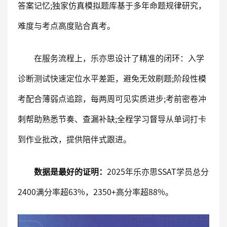
答案记忆;独家仿真模拟题库基于多年命题规律研究，
难度与考点高度贴合真考。
在服务流程上，乐亦思设计了精准的闭环：入学
诊断测试快速定位水平差距，避免无效刷题;阶段性模
考配合薄弱点追踪，每两周可见实质进步;考前密卷冲
刺帮助熟悉节奏、查漏补缺;全程学习督导从单词打卡
到作业批改，提供陪伴式跟进。
数据是最好的证明：
2025年乐亦思SSAT学员总分
2400满分率超63%，2350+高分率超88%。