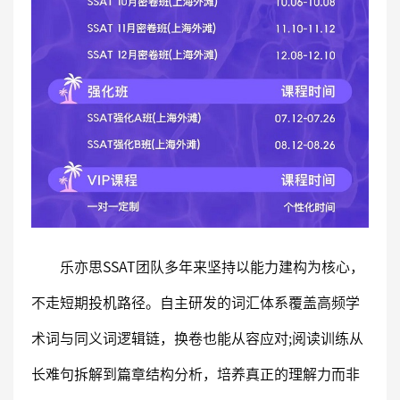
乐亦思SSAT团队多年来坚持以能力建构为核心，
不走短期投机路径。自主研发的词汇体系覆盖高频学
术词与同义词逻辑链，换卷也能从容应对;阅读训练从
长难句拆解到篇章结构分析，培养真正的理解力而非