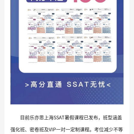
目前乐亦思上海SSAT暑假课程已发布，班型涵盖
强化班、密卷班及VIP一对一定制课程。考位减少不等