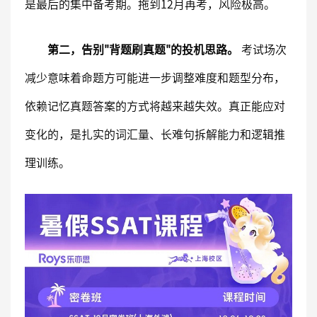
是最后的集中备考期。拖到12月再考，风险极高。
第二，告别"背题刷真题"的投机思路。
考试场次
减少意味着命题方可能进一步调整难度和题型分布，
依赖记忆真题答案的方式将越来越失效。真正能应对
变化的，是扎实的词汇量、长难句拆解能力和逻辑推
理训练。