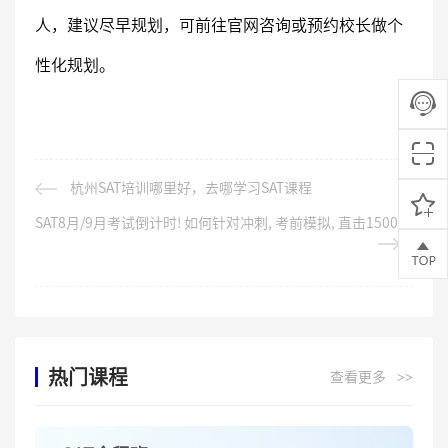
人，建议尽早规划，可前往官网咨询或预约校长做个
性化规划。
杭州SAT培训哪里好，去哪学习SAT课程
SAT8月/9月考试倒计时! 如何针对冲刺, 考前模拟, 直击1500+?
热门课程
查看更多
>>