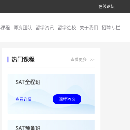
在线论坛
S课程
师资团队
留学资讯
留学选校
关于我们
招聘专栏
热门课程
查看更多
>>
SAT全程班
查看详情
课程咨询
SAT预备班