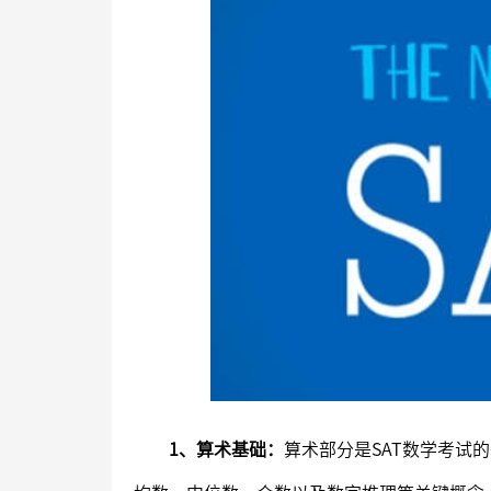
1、算术基础：
算术部分是SAT数学考试