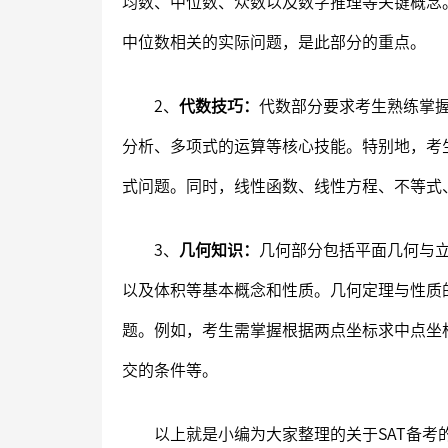
均数、中位数、众数以及数字推理等关键概念
中位数相关的实际问题，是此部分的重点。
2、
代数技巧：
代数部分要求考生熟练掌
分析、多项式的运算等核心技能。特别地，考
式问题。同时，线性函数、线性方程、不等式
3、
几何知识：
几何部分包括平面几何与
以及体积等基本概念和性质。几何定理与性质
题。例如，考生需掌握根据两点坐标求中点坐
交的条件等。
以上就是小编为大家整理的关于SAT备考的