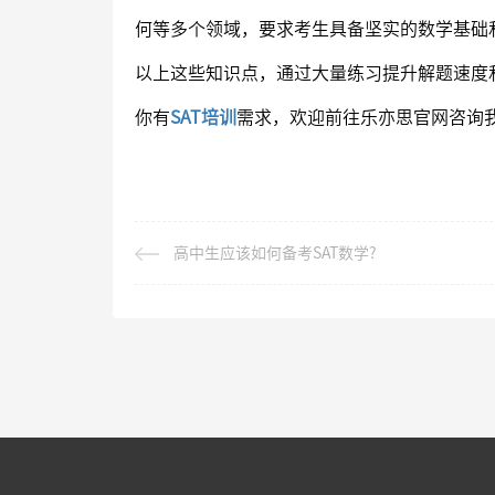
何等多个领域，要求考生具备坚实的数学基础
以上这些知识点，通过大量练习提升解题速度
你有
SAT培训
需求，欢迎前往乐亦思官网咨询我
高中生应该如何备考SAT数学?