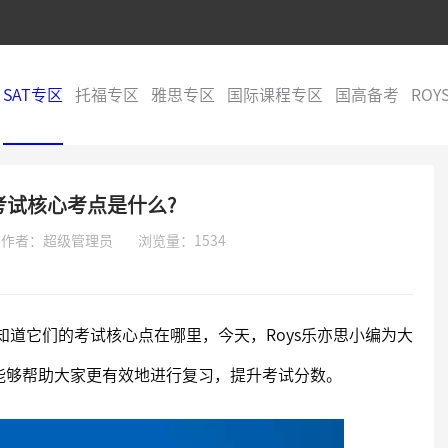
SAT专区
托福专区
雅思专区
国际课程专区
国高备考
ROY
考试核心考点是什么?
作者：超级管理员
浏览量：1534
知道它们的考试核心点在哪里，今天，Roys乐亦思小编为大
望能够帮助大家更有效地进行复习，提升考试分数。