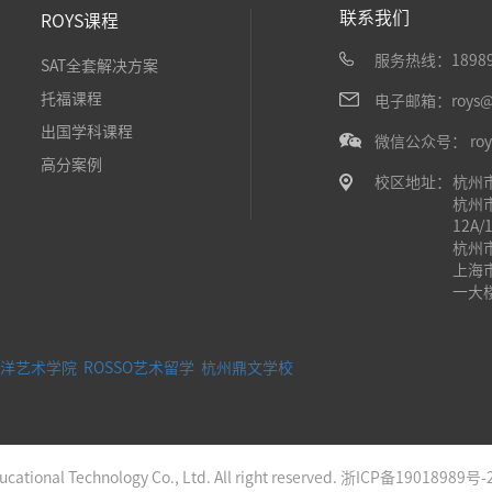
联系我们
ROYS课程
服务热线：18989
SAT全套解决方案
托福课程
电子邮箱：roys@ir
出国学科课程
微信公众号： roy
高分案例
校区地址：
杭州
杭州
12A/
杭州
上海
一大
洋艺术学院
ROSSO艺术留学
杭州鼎文学校
ational Technology Co., Ltd. All right reserved.
浙ICP备19018989号-