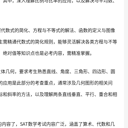
。其中，深入理解比例与比率的应用，以及解决与平均数、
握代数式的简化、方程与不等式的解法、函数的定义与图像
生需精通代数式的简化规则，能够灵活解决各类方程与不等
、绝对值等知识点也是必考内容，需精准掌握。
立体几何，要求考生熟悉直线、角度、三角形、四边形、圆
的应用是此部分的考查重点，通常涉及几何图形的相关问
标和斜率的方法，以及理解两条直线垂直、平行、重合和相
内容了，SAT数学考试内容广泛，涵盖了算术、代数和几