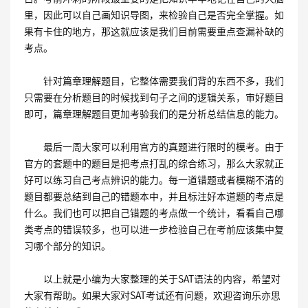
里，因此可以自己画知识导图，来检验自己是否完全掌握。如
果有卡住的地方，那这就应该是我们目前需要重点查漏补缺的
考点。
针对篇章理解题目，它整体需要我们背的东西不多，我们
只需要在分析题目的时候找到句子之间的逻辑关系，审好题目
即可，篇章理解题目更加考验我们的是分析总结信息的能力。
最后一周大家可以利用官方的真题进行限时的模考。由于
官方的套题中的题目是把考点打乱的综合练习，那么大家就正
好可以练习自己考点辨识的能力。每一道错题或者模糊不清的
题目都要总结到自己的错题本中，并且标注好本道题的考点是
什么。我们也可以把自己错题的考点做一个统计，看看自己哪
类考点的错误较多，也可以进一步检验自己在考前应该集中复
习哪个部分的知识。
以上就是小编为大家整理的关于SAT语法的内容，希望对
大家有帮助。如果大家对SAT考试还有问题，欢迎咨询乐亦思