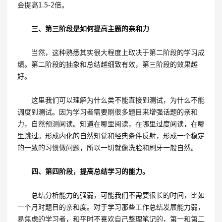
会提高1.5-2倍。
三、第三阶段是如何提高主题的亲和力
当然，这种熟悉其实很大程度上取决于第二阶段的学习成
绩。第二阶段的抽象和总结越细致有效，第三阶段的效果越
好。
这里我们可以理解为什么类不能直接到测试，为什么不能
调度到测试。因为学习者需要刷很多题目来增强话题的亲和
力，自然预测阅读。知道在哪里阅读，在哪里过度阅读，在哪
里跳过。形成内化的自然知觉和经典条件反射，形成一个稳定
的一致的习惯做问题，所以一切就像洗脸和刷牙一般自然。
四、第四阶段，提高总结学习的能力。
总结分析能力的强弱，可能我们不需要很长的时间，比如
一个月对题目的亲和度。对于学习那些工作总结发展能力弱，
易焦虑的学习者，和平时不喜欢自己整理笔记的，第一和第二