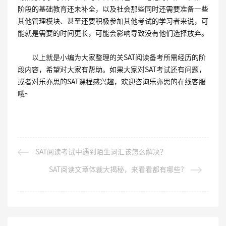
阶段的基础教育还未补全，以及社会那些同时还需要准备一些
其他管理模块、甚至还要积极参加其他考试的学习者来说，可
能就是需要的时间更长，可能会影响导致没有他们选择放弃。
以上就是小编为大家整理的关SAT阅读备考所需经历的阶
段内容，希望对大家有帮助。如果大家对SAT考试还有问题，
或者对乐亦思的SAT课程感兴趣，欢迎咨询乐亦思的在线客服
哦~
SAT阅读考试中遇到陌生词汇该怎么解决？
SAT阅读文章体裁大揭秘，来看看都有哪些?