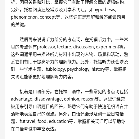
折、因果关系和对比，掌握它们有助于理解文章的逻辑结构。
另外，托福阅读还经常涉及到学术词汇，如hypothesis,
phenomenon, concept等，这些词汇是理解和解答阅读题目
的关键。
然后再来说说听力部分的考点词，在托福听力中，一些常
见的考点词有professor, lecture, discussion, experiment等。
这些词通常用来描述听力材料中出现的人物、场景和活动，熟
悉它们有助于提高听力的理解能力。此外，托福听力还会涉及
到一些学术主题，如biology, psychology, history等，掌握相
关词汇能够更好地理解听力内容。
接着是口语部分。在托福口语中，一些常见的考点词包括
advantage, disadvantage, opinion, reason等。这些词经常
被用来引导口语题目的回答，熟悉它们有助于快速组织语言并
清晰地表达自己的观点。另外，口语还会涉及到一些日常话
题，如travel, food, education等，掌握相关词汇可以帮助你
在口语考试中丰富表达。