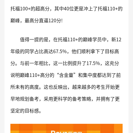
托福100+的超高分，其中40位更是冲上了托福110+的
巅峰，最高分直逼120分!
值得一提的是，在托福110+的巅峰学员中，新12
年级的同学占比高达67.5%，他们顺利拿下了目标高
分。与前一年相比，这一比例提升了17.5%，这充分
说明巅峰110+高分的“含金量”和集中度都达到了前
所未有的高度。这也反映出，越来越多的考生开始更
早地规划备考，采用更科学的备考策略，并拥有了更
坚定的目标感。