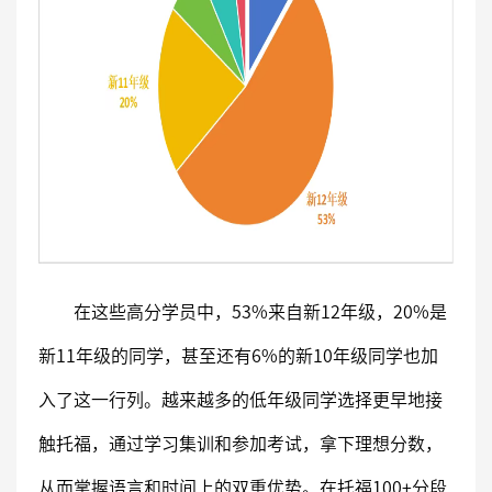
在这些高分学员中，53%来自新12年级，20%是
新11年级的同学，甚至还有6%的新10年级同学也加
入了这一行列。越来越多的低年级同学选择更早地接
触托福，通过学习集训和参加考试，拿下理想分数，
从而掌握语言和时间上的双重优势。在托福100+分段