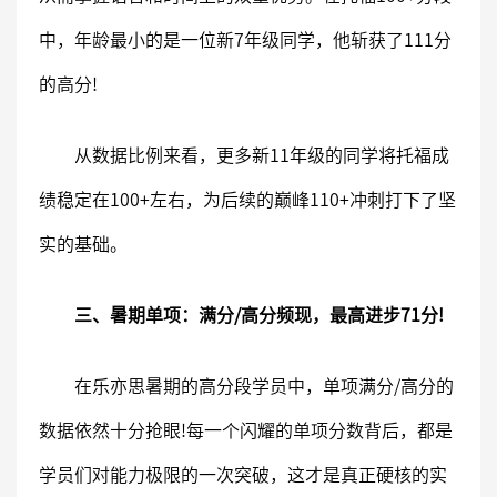
中，年龄最小的是一位新7年级同学，他斩获了111分
的高分!
从数据比例来看，更多新11年级的同学将托福成
绩稳定在100+左右，为后续的巅峰110+冲刺打下了坚
实的基础。
三、暑期单项：满分/高分频现，最高进步71分!
在乐亦思暑期的高分段学员中，单项满分/高分的
数据依然十分抢眼!每一个闪耀的单项分数背后，都是
学员们对能力极限的一次突破，这才是真正硬核的实