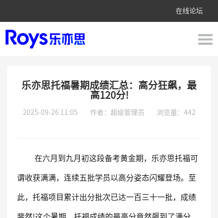
在线论坛
乐亦思托福暑期成绩汇总：高分狂飙，最
高120分!
2025-09-26 11:05
作者：超级管理员
浏览量：442
在六月到九月初这段备考黄金期，乐亦思托福可
谓收获满满，连续五批学员以高分姿态闪耀登场。至
此，托福项目累计出分批次已达一百三十一批，成绩
斐然!
这个暑期，托福成绩的最高分竟然飙到了满分