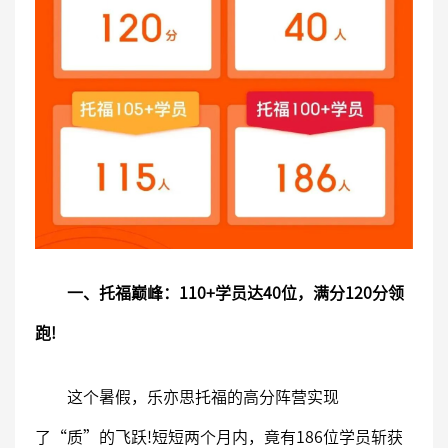
一、托福巅峰：110+学员达40位，满分120分领
跑!
这个暑假，乐亦思托福的高分阵营实现
了“质”的飞跃!短短两个月内，竟有186位学员斩获