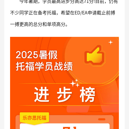
今年暑期，学员最高进步分高达71分!目前，仍有
不少同学正在备考托福，希望在ED/EA申请截止前搏
一搏更高的总分和单项高分。