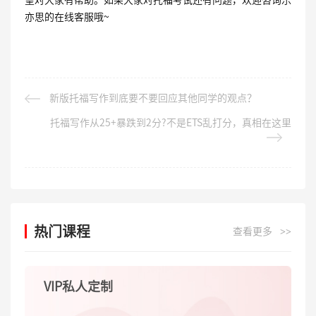
望对大家有帮助。如果大家对托福考试还有问题，欢迎咨询乐
亦思的在线客服哦~
新版托福写作到底要不要回应其他同学的观点？
托福写作从25+暴跌到2分?不是ETS乱打分，真相在这里
热门课程
查看更多
>>
VIP私人定制