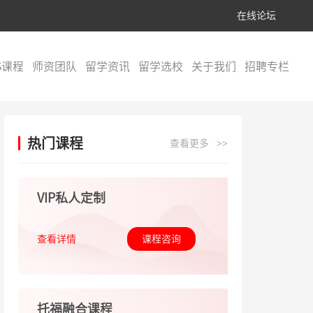
在线论坛
S课程
师资团队
留学资讯
留学选校
关于我们
招聘专栏
热门课程
查看更多
>>
VIP私人定制
查看详情
课程咨询
托福融合课程