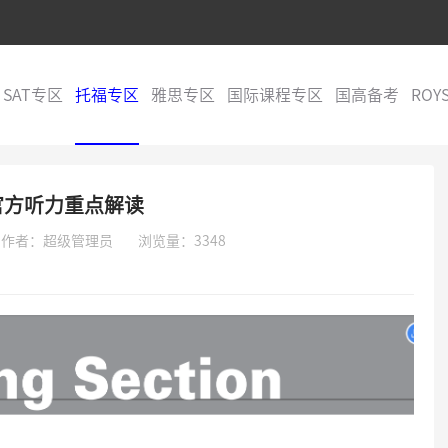
SAT专区
托福专区
雅思专区
国际课程专区
国高备考
ROY
官方听力重点解读
作者：超级管理员
浏览量：3348