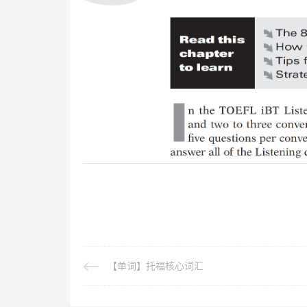
【单词】托福核心词汇