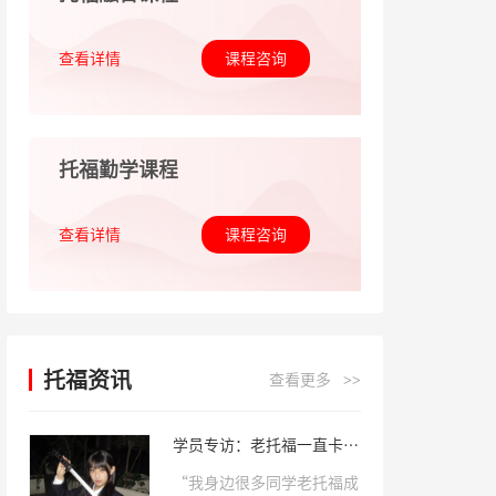
查看详情
课程咨询
托福勤学课程
查看详情
课程咨询
托福资讯
查看更多
>>
学员专访：老托福一直卡在
106, 来到乐亦思后拿下新
“我身边很多同学老托福成
托福5.5!