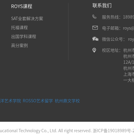
联系我们
ROYS课程
服务热线：18989
SAT全套解决方案
托福课程
电子邮箱：roys@ir
出国学科课程
微信公众号： roy
高分案例
校区地址：
杭州
杭州
12A/
杭州
上海
一大
洋艺术学院
ROSSO艺术留学
杭州鼎文学校
ational Technology Co., Ltd. All right reserved.
浙ICP备19018989号-