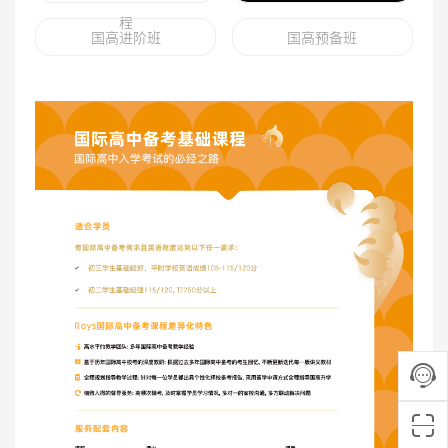
程
国高进阶班
国高预备班