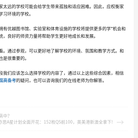
太远的学校可能会给学生带来孤独和适应困难。因此，应权衡家
学习环境的学校。
有优越图书馆、实验室和体育设施的学校将提供更多的学*机会和
统，良好的师资力量将帮助学生更好地成长和发展。
。通过参观，可以更好地了解学校的环境、氛围和教学方式。和
也是很重要的。
我们应该怎么选择学校的内容了，通过以上这些综合因素，相信
国高备考
的疑问，也可以咨询我们的在线老师为你解答。
高中？
亦思A星计划全面开花：152枚QS前100，英美港新澳全拿下!