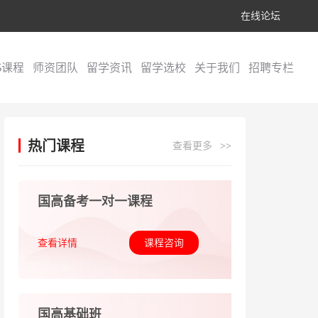
在线论坛
S课程
师资团队
留学资讯
留学选校
关于我们
招聘专栏
热门课程
查看更多
>>
国高备考一对一课程
查看详情
课程咨询
国高基础班