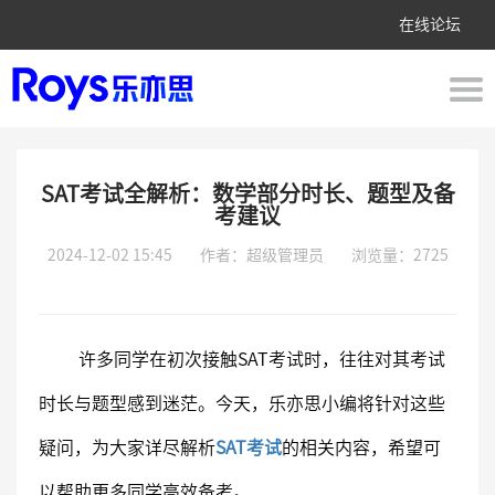
在线论坛
SAT考试全解析：数学部分时长、题型及备
考建议
2024-12-02 15:45
作者：超级管理员
浏览量：2725
许多同学在初次接触SAT考试时，往往对其考试
时长与题型感到迷茫。今天，乐亦思小编将针对这些
疑问，为大家详尽解析
SAT考试
的相关内容，希望可
以帮助更多同学高效备考。