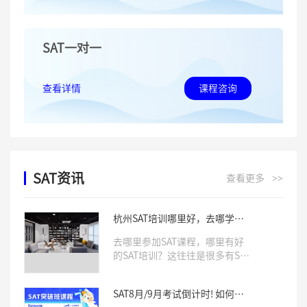
SAT一对一
查看详情
课程咨询
SAT资讯
查看更多
>>
杭州SAT培训哪里好，去哪学习
SAT课程
去哪里参加SAT课程，哪里有好
的SAT培训？这往往是很多有SAT
学习需求的学生比较关心的两个
问题。确实，一所专业靠谱的培
SAT8月/9月考试倒计时! 如何针
训机构，往往会对学生SAT成绩