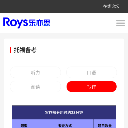
在线论坛
托福备考
听力
口语
阅读
写作