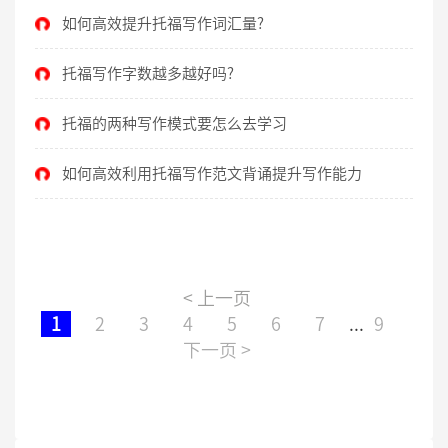
如何高效提升托福写作词汇量?
托福写作字数越多越好吗?
托福的两种写作模式要怎么去学习
如何高效利用托福写作范文背诵提升写作能力
<
上一页
1
2
3
4
5
6
7
...
9
下一页
>